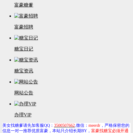
富豪糖爹
富豪招聘
糖宝日记
糖宝资讯
网站公告
办理VIP
美女找糖爹请先加客服QQ：
3500507662
,微信：
meerdr
，严格保密您的
信息一对一推荐优质富豪，本站只介绍长期BY，
富豪找糖宝必须开通