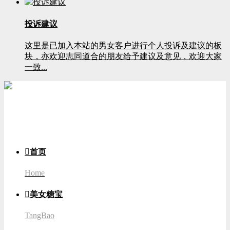
投诉建议
这里是已加入本站的男女客户进行个人投诉及建议的板
块，亦欢迎志同道合的朋友给予建议及意见，欢迎大家
一致...
游客
登录

首页
Home

美女糖宝
TangBao