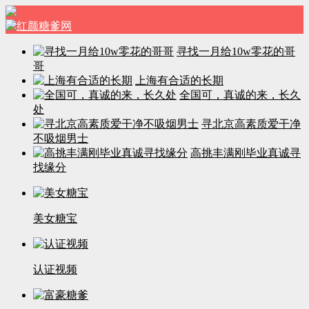
寻找一月给10w零花的哥
哥
上海有合适的长期
全国可，真诚的来，长久
处
寻北京高素质爱干净
不吸烟男士
高挑丰满刚毕业真诚寻
找缘分
美女糖宝
认证视频