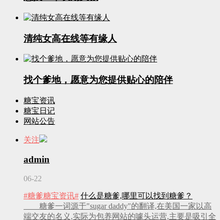
清纯女高在线等有缘人
找个爹地，愿意为您提供贴心的陪伴
糖宝资讯
糖宝日记
网站公告
关注
admin
06-22
#糖爹糖宝资讯#
什么是糖爹,哪里可以找到糖爹？
糖爹一词源于"sugar daddy"的翻译,在美国一家以高
端交友的名义,实际为包养网站的噱头运营,主要是吸引全