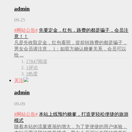
admin
09-25
#网站公告#
先要定金，红包，路费的都是骗子，会员注
意！！
凡是先收取定金，红包看照，提前转路费的都是骗子，
男女会员请注意， 1：如双方确认糖爹关系，会员可以
给 ...
17847
阅读
1
评论
3
热度
关注
admin
09-09
#网站公告#
本站上线预约糖爹，打造更轻松便捷的旅游
模式
随着本站的流量逐渐的增大，为了更便捷的用户体验，