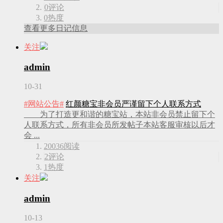
0
评论
0
热度
查看更多日记信息
关注
admin
10-31
#网站公告#
红颜糖宝非会员严谨留下个人联系方式
为了打造更和谐的糖宝站，本站非会员禁止留下个
人联系方式，所有非会员所发帖子本站客服审核以后才
会 ...
20036
阅读
2
评论
1
热度
关注
admin
10-13