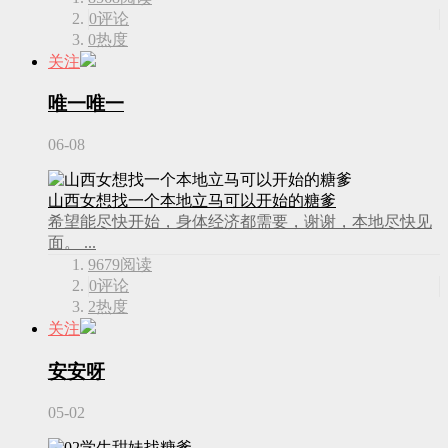
0
评论
0
热度
关注
唯一唯一
06-08
山西女想找一个本地立马可以开始的糖爹
希望能尽快开始，身体经济都需要，谢谢，本地尽快见
面。 ...
9679
阅读
0
评论
2
热度
关注
安安呀
05-02