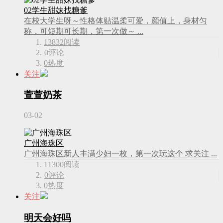
02学生甜妹找糖爹
在校大学生呀～性格体贴温柔可爱，颜值上，身材匀
称，可短期可长期，第一次做～ ...
13832
阅读
0
评论
0
热度
关注
萱萱奶茶
03-02
广州海珠区
广州海珠区新人丰满少妇一枚，第一次玩这个 求关注 ...
11300
阅读
0
评论
0
热度
关注
明天会好吗