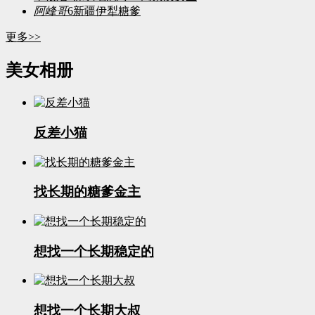
阿峰哥
6
新疆伊犁糖爹
更多>>
美女相册
反差小猫
找长期的糖爹金主
想找一个长期稳定的
想找一个长期大叔