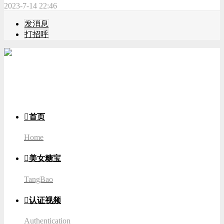
2023-7-14 22:46
发消息
打招呼
游客
登录

首页
Home

美女糖宝
TangBao

认证视频
Authentication